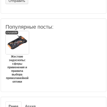
Популярные посты:
crusalde
Жесткие
эндоскопы:
сферы
применения и
правила
выбора
прямолинейной
оптики
Ранее
Архив