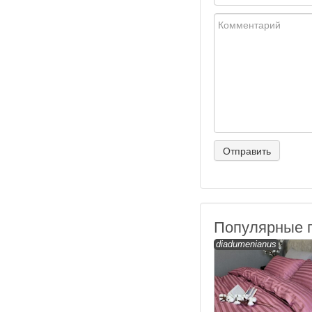
Популярные 
diadumenianus