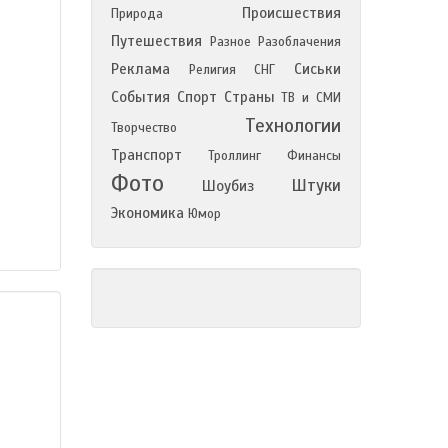
Происшествия
Природа
Путешествия
Разное
Разоблачения
Реклама
Сиськи
Религия
СНГ
События
Спорт
Страны
ТВ и СМИ
Технологии
Творчество
Транспорт
Троллинг
Финансы
Фото
Штуки
Шоубиз
Экономика
Юмор