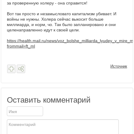
за проверенную холеру - она справится!
Вот так просто и незамысловато капитализм убивает. И
войны не нужны. Холера сейчас выкосит больше
миллиарда, и норм, чо. Так было запланировано и они
целенаправленно идут к своей цели.
https://health.mail.ru/news/voz_bolshe_milliarda_lyudey_v_mire_m
frommail=ft_ml
Источник
Оставить комментарий