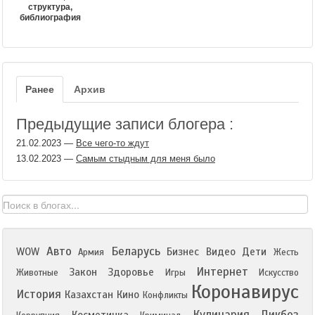
структура,
библиография
Ранее
Архив
Предыдущие записи блогера :
21.02.2023
—
Все чего-то ждут
13.02.2023
—
Самым стыдным для меня было
Авто
Беларусь
WOW
Бизнес
Видео
Дети
Армия
Жесть
Интернет
Закон
Здоровье
Животные
Игры
Искусство
Коронавирус
История
Казахстан
Кино
Конфликты
Кулинария
Ликбез