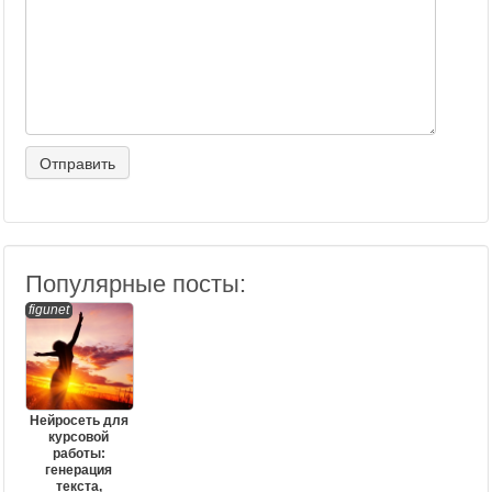
Популярные посты:
figunet
Нейросеть для
курсовой
работы:
генерация
текста,