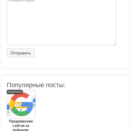
Популярные посты:
maximus
Продвижение
сайтов за
рубежом: