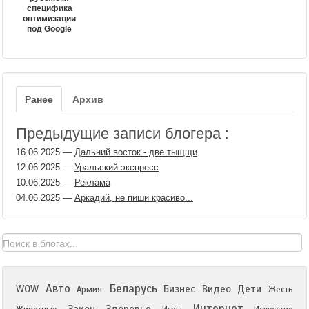
специфика
оптимизации
под Google
Ранее
Архив
Предыдущие записи блогера :
16.06.2025
—
Дальний восток - две тыщщи
12.06.2025
—
Уральский экспресс
10.06.2025
—
Реклама
04.06.2025
—
Аркадий, не пиши красиво...
Авто
Беларусь
WOW
Бизнес
Видео
Дети
Армия
Жесть
Интернет