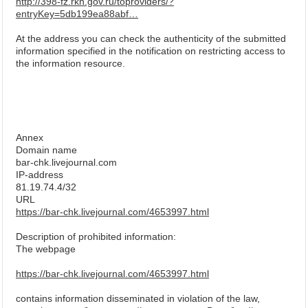
http://398-fz.rkn.gov.ru/toproviders/?
entryKey=5db199ea88abf…
At the address you can check the authenticity of the submitted
information specified in the notification on restricting access to
the information resource.
Annex
Domain name
bar-chk.livejournal.com
IP-address
81.19.74.4/32
URL
https://bar-chk.livejournal.com/4653997.html
Description of prohibited information:
The webpage
https://bar-chk.livejournal.com/4653997.html
contains information disseminated in violation of the law,