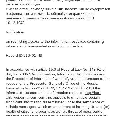
интересам народа».
Вместе с тем, приведенные выше положения не содержатся
в официальном тексте Всеобщей декларации прав
человека, принятой Генеральной Ассамблеей ООН
10.12.1948.
Notification
on restricting access to the information resource, containing
information disseminated in violation of the law
Record ID 316401-HB
In accordance with article 15.3 of Federal Law No. 149-FZ of
July 27, 2006 “On Information, Information Technologies and
the Protection of Information” we notify you that pursuant to the
request of the Prosecutor General's Office of the Russian
Federation No. 27-31-2019/Ид9454-19 of 23.10.2019 the
information located on the information resource
http://bar-
chk.livejournal.com
contains appeals to unreliable socially
significant information disseminated under the semblance of
reliable messages, which creates threat of harming life and (or)
health of citizens, property, as well as threat of mass public