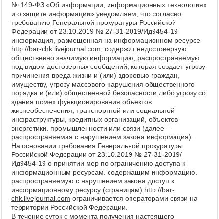
№ 149-ФЗ «Об информации, информационных технологиях
и о защите информации» уведомляем, что согласно
требованию Генеральной прокуратуры Российской
Федерации от 23.10.2019 № 27-31-2019/Ид9454-19
информация, размещенная на информационном ресурсе
http://bar-chk.livejournal.com
, содержит недостоверную
общественно значимую информацию, распространяемую
под видом достоверных сообщений, которая создает угрозу
причинения вреда жизни и (или) здоровью граждан,
имуществу, угрозу массового нарушения общественного
порядка и (или) общественной безопасности либо угрозу со
здания помех функционирования объектов
жизнеобеспечения, транспортной или социальной
инфраструктуры, кредитных организаций, объектов
энергетики, промышленности или связи (далее –
распространяемая с нарушением закона информация).
На основании требования Генеральной прокуратуры
Российской Федерации от 23.10.2019 № 27-31-2019/
Ид9454-19 о принятии мер по ограничению доступа к
информационным ресурсам, содержащим информацию,
распространяемую с нарушением закона доступ к
информационному ресурсу (страницам)
http://bar-
chk.livejournal.com
ограничивается операторами связи на
территории Российской Федерации.
В течение суток с момента получения настоящего