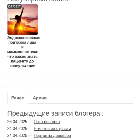
bafostri
Эндоскопическая
подтяжка лица
и
маммопластика:
что важно знать
пациенту до
консультации
Ранее
Архив
Предыдущие записи блогера :
26.04.2025
—
Пока все спят
24.04.2025
—
Египетские страсти
24.04.2025
—
Портреты деревьев