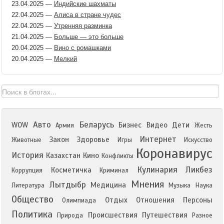
23.04.2025
—
Индийские шахматы
22.04.2025
—
Алиса в стране чудес
22.04.2025
—
Утренняя разминка
21.04.2025
—
Больше — это больше
20.04.2025
—
Вино с ромашками
20.04.2025
—
Мелкий
Авто
Беларусь
WOW
Бизнес
Видео
Дети
Армия
Жесть
Интернет
Закон
Здоровье
Животные
Игры
Искусство
Коронавирус
История
Казахстан
Кино
Конфликты
Кулинария
Ликбез
Косметичка
Коррупция
Криминал
Мнения
Лытдыбр
Медицина
Литература
Музыка
Наука
Общество
Отдых
Отношения
Персоны
Олимпиада
Политика
Происшествия
Путешествия
Природа
Разное