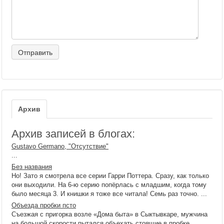
Архив
Архив записей в блогах:
Gustavo Germano, "Отсутствие"
...
Без названия
Но! Зато я смотрела все серии Гарри Поттера. Сразу, как только
они выходили. На 6-ю серию попёрлась с младшим, когда тому
было месяца 3. И книшки я тоже все читала! Семь раз точно. ...
Объезда пробки псто
Съезжая с пригорка возле «Дома быта» в Сыктывкаре, мужчина
на большой скорости пытался объехать стоящие в пробке