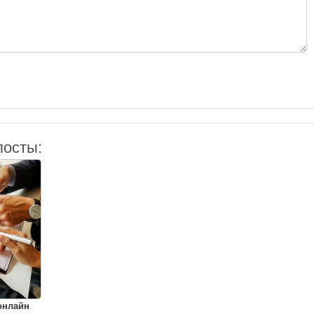
посты:
онлайн