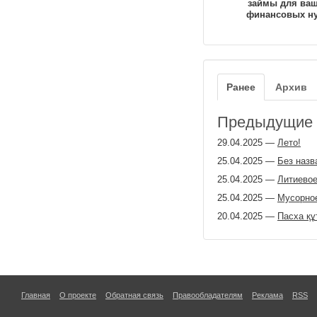
займы для ва
финансовых н
Ранее
Архив
Предыдущие з
29.04.2025
—
Лето!
25.04.2025
—
Без назв
25.04.2025
—
Литиево
25.04.2025
—
Мусорно
20.04.2025
—
Пасха құ
Главная
О проекте
Обратная связь
Правообладателям
Реклама
RSS