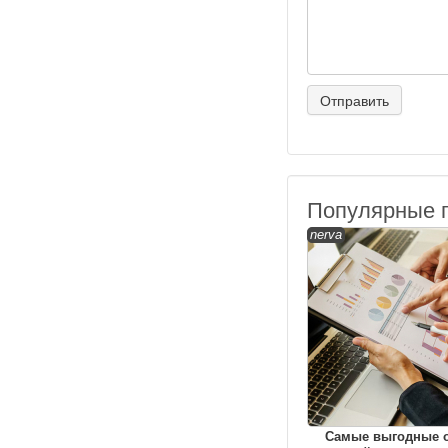
Популярные 
nerva
Самые выгодные 