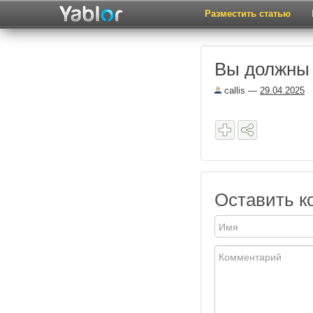
Разместить статью
Вы должны 
callis
—
29.04.2025
Оставить к