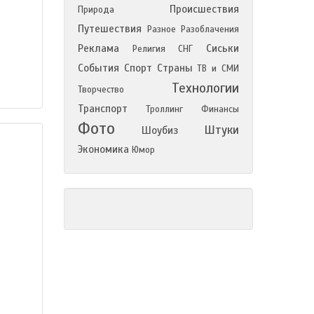
Происшествия
Природа
Путешествия
Разное
Разоблачения
Реклама
Сиськи
Религия
СНГ
События
Спорт
Страны
ТВ и СМИ
Технологии
Творчество
Транспорт
Троллинг
Финансы
Фото
Штуки
Шоубиз
Экономика
Юмор