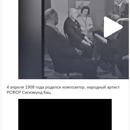
4 апреля 1908 года родился композитор, народный артист
РСФСР Сигизмунд Кац.