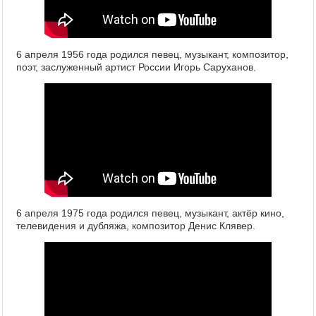
6 апреля 1956 года родился певец, музыкант, композитор,
поэт, заслуженный артист России Игорь Саруханов.
6 апреля 1975 года родился певец, музыкант, актёр кино,
телевидения и дубляжа, композитор Денис Клявер.