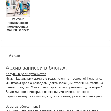
Рейтинг
преимуществ
поломоечных
машин Bennett
Архив
Архив записей в блогах:
Клоуны в роли гуманистов
Итак, Навальному дали 3,5 года, но опять - условно! Поистине,
мы имеем дело с рекордом, доказывающим старинный тезис из
раннего Гайдая: "Советский суд - самый гуманный суд в мире!"
Были ли еще в истории нашего сугубо обвинительного
судопроизводства случаи, когда человека, уже имеющему дейс
...
Всем автоботов, пцны!
Ну и чтоб два раза не вставать Месяц назад , выйдя во двор,