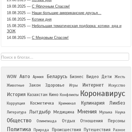
19.08.2025
—
С Яблочным Спасом!
18.08.2025
—
Наши большие американские друзья...
16.08.2025
—
Котики дня
15.08.2025
—
Небольшая тематическая подборка: котики, еда и
ЗОЖ
14.08.2025
—
С Медовым Спасом!
Авто
Беларусь
WOW
Бизнес
Видео
Дети
Армия
Жесть
Интернет
Закон
Здоровье
Животные
Игры
Искусство
Коронавирус
История
Казахстан
Кино
Конфликты
Кулинария
Ликбез
Косметичка
Коррупция
Криминал
Мнения
Лытдыбр
Медицина
Литература
Музыка
Наука
Общество
Отдых
Отношения
Персоны
Олимпиада
Политика
Происшествия
Путешествия
Природа
Разное