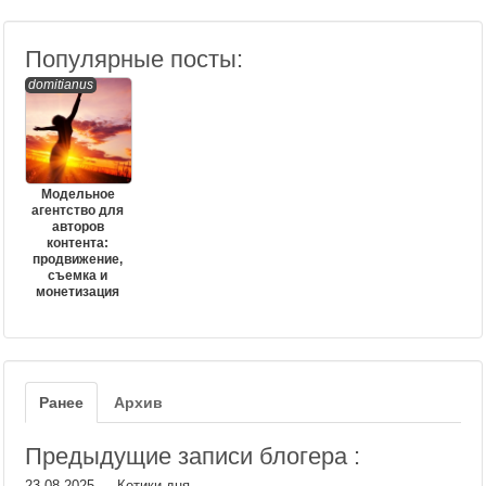
Популярные посты:
domitianus
Модельное
агентство для
авторов
контента:
продвижение,
съемка и
монетизация
Ранее
Архив
Предыдущие записи блогера :
23.08.2025
—
Котики дня