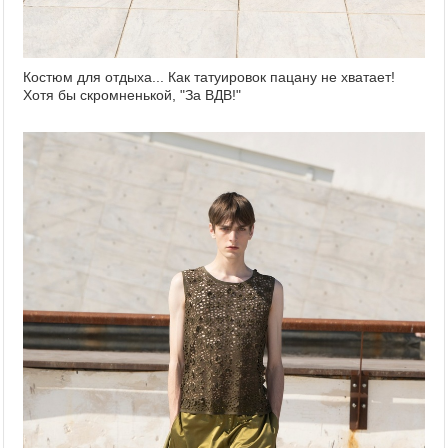
Костюм для отдыха... Как татуировок пацану не хватает!
Хотя бы скромненькой, "За ВДВ!"