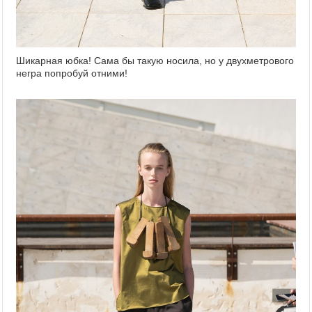
Шикарная юбка! Сама бы такую носила, но у двухметрового
негра попробуй отними!