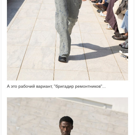
А это рабочий вариант, "бригадир ремонтников"...