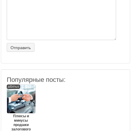
Популярные посты:
albinus
Плюсы и
минусы
продажи
залогового