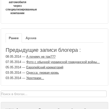
автомобиля
через
специализированные
компании
Ранее
Архив
Предыдущие записи блогера :
08.05.2014
—
А почему не три???
07.05.2014
—
Фото с обычной украинской гражданской войны...
05.05.2014
—
Европейский крематорий
03.05.2014
—
Одесса: первая кровь
03.05.2014
—
Укротвари...