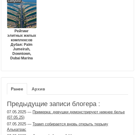
caligula
Рейтинг
элитных жилых
комплексов
Дубая: Palm
Jumeirah,
Downtown,
Dubai Marina
Ранее
Архив
Предыдущие записи блогера :
07.05.2025
—
Примерка: девушки демонстрируют нижнее белье
(07.05.25)
07.05.2025
—
Трамп собирается вновь открыть тюрьму
Алькатрас