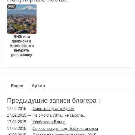
pius
ВНЖ или
прописка в
Армении: что
выбрать
россиянину
Ранее
Архив
Предыдущие записи блогера :
17.02.2015
—
Смерть под автобусом
17.02.2015
—
Не смогла уйти.. не смогла..
17.02.2015
—
Убийство в Ельце
17.02.2015
—
Серьезное дтп под Нефтеюганском