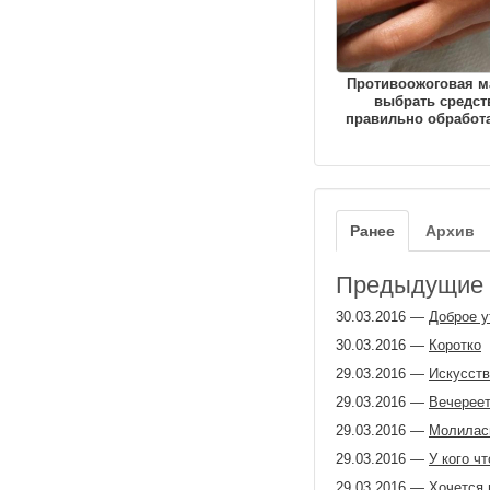
Противоожоговая ма
выбрать средст
правильно обработа
Ранее
Архив
Предыдущие з
30.03.2016
—
Доброе у
30.03.2016
—
Коротко
29.03.2016
—
Искусств
29.03.2016
—
Вечерее
29.03.2016
—
Молилась
29.03.2016
—
У кого ч
29.03.2016
—
Хочется 