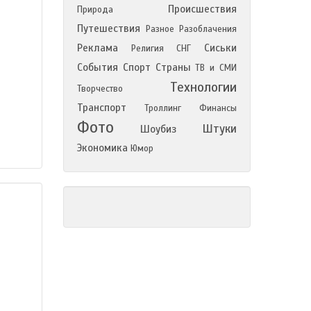
Происшествия
Природа
Путешествия
Разное
Разоблачения
Реклама
Сиськи
Религия
СНГ
События
Спорт
Страны
ТВ и СМИ
Технологии
Творчество
Транспорт
Троллинг
Финансы
Фото
Штуки
Шоубиз
Экономика
Юмор