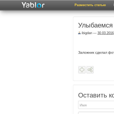
Разместить статью
Улыбаемся
ibigdan
—
30.03.2016
Заложник сделал фот
Оставить к