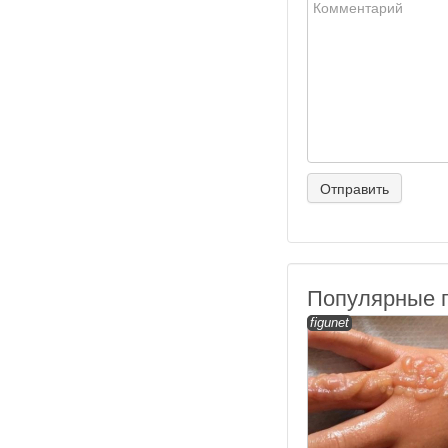
Популярные 
figunet