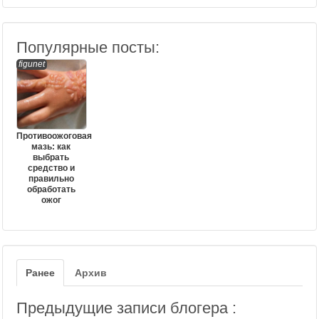
Популярные посты:
figunet
Противоожоговая
мазь: как
выбрать
средство и
правильно
обработать
ожог
Ранее
Архив
Предыдущие записи блогера :