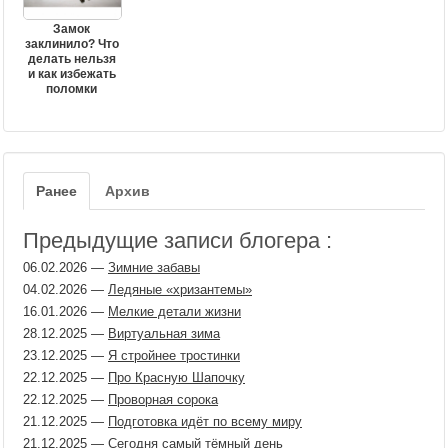
Замок
заклинило? Что
делать нельзя
и как избежать
поломки
Ранее
Архив
Предыдущие записи блогера :
06.02.2026
—
Зимние забавы
04.02.2026
—
Ледяные «хризантемы»
16.01.2026
—
Мелкие детали жизни
28.12.2025
—
Виртуальная зима
23.12.2025
—
Я стройнее тростинки
22.12.2025
—
Про Красную Шапочку
22.12.2025
—
Проворная сорока
21.12.2025
—
Подготовка идёт по всему миру
21.12.2025
—
Сегодня самый тёмный день