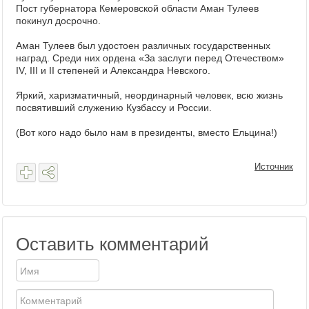
Пост губернатора Кемеровской области Аман Тулеев
покинул досрочно.
Аман Тулеев был удостоен различных государственных
наград. Среди них ордена «За заслуги перед Отечеством»
IV, III и II степеней и Александра Невского.
Яркий, харизматичный, неординарный человек, всю жизнь
посвятивший служению Кузбассу и России.
(Вот кого надо было нам в президенты, вместо Ельцина!)
Источник
Оставить комментарий