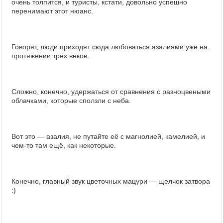
очень толпится, и туристы, кстати, довольно успешно
перенимают этот нюанс.
Говорят, люди приходят сюда любоваться азалиями уже на
протяжении трёх веков.
Сложно, конечно, удержаться от сравнения с разноцвеными
облачками, которые сползли с неба.
Вот это — азалия, не путайте её с магнолией, камелией, и
чем-то там ещё, как некоторые.
Конечно, главный звук цветочных мацури — щелчок затвора
:)