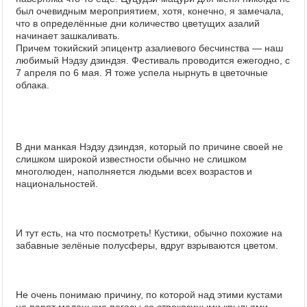
был очевидным мероприятием, хотя, конечно, я замечала,
что в определённые дни количество цветущих азалий
начинает зашкаливать.
Причем токийский эпицентр азалиевого бесчинства — наш
любимый Нэдзу дзиндзя. Фестиваль проводится ежегодно, с
7 апреля по 6 мая. Я тоже успела нырнуть в цветочные
облака.
В дни манкая Нэдзу дзиндзя, который по причине своей не
слишком широкой известности обычно не слишком
многолюден, наполняется людьми всех возрастов и
национальностей.
И тут есть, на что посмотреть! Кустики, обычно похожие на
забавные зелёные полусферы, вдруг взрываются цветом.
Не очень понимаю причину, по которой над этими кустами