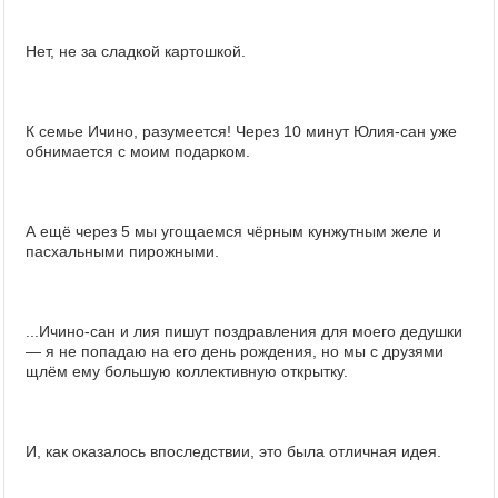
Нет, не за сладкой картошкой.
К семье Ичино, разумеется! Через 10 минут Юлия-сан уже
обнимается с моим подарком.
А ещё через 5 мы угощаемся чёрным кунжутным желе и
пасхальными пирожными.
...Ичино-сан и лия пишут поздравления для моего дедушки
— я не попадаю на его день рождения, но мы с друзями
щлём ему большую коллективную открытку.
И, как оказалось впоследствии, это была отличная идея.