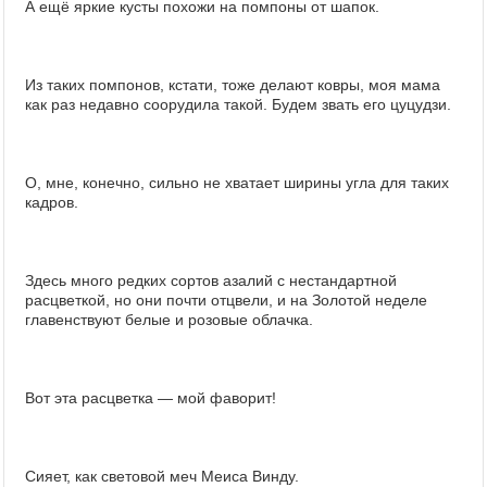
А ещё яркие кусты похожи на помпоны от шапок.
Из таких помпонов, кстати, тоже делают ковры, моя мама
как раз недавно соорудила такой. Будем звать его цуцудзи.
О, мне, конечно, сильно не хватает ширины угла для таких
кадров.
Здесь много редких сортов азалий с нестандартной
расцветкой, но они почти отцвели, и на Золотой неделе
главенствуют белые и розовые облачка.
Вот эта расцветка — мой фаворит!
Сияет, как световой меч Меиса Винду.