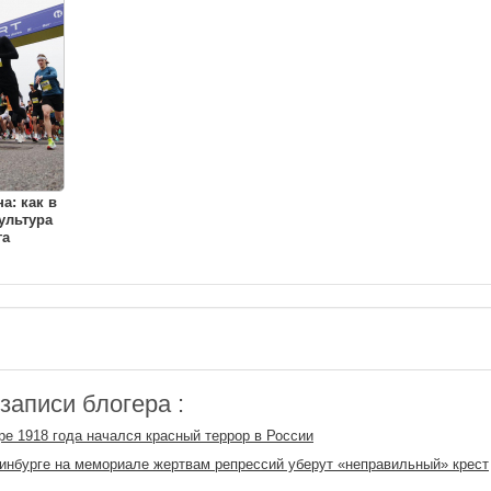
а: как в
ультура
га
аписи блогера :
ре 1918 года начался красный террор в России
инбурге на мемориале жертвам репрессий уберут «неправильный» крест