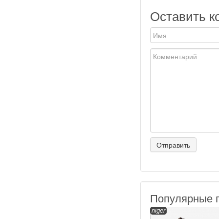
Оставить к
Популярные 
niger