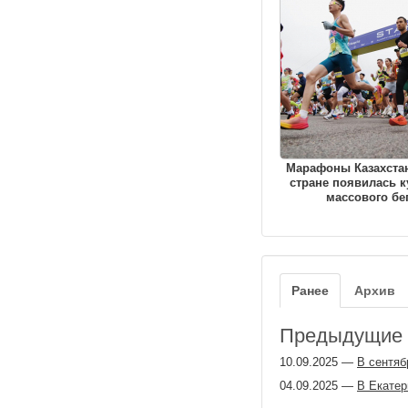
Марафоны Казахстан
стране появилась к
массового бе
Ранее
Архив
Предыдущие з
10.09.2025
—
В сентяб
04.09.2025
—
В Екатер