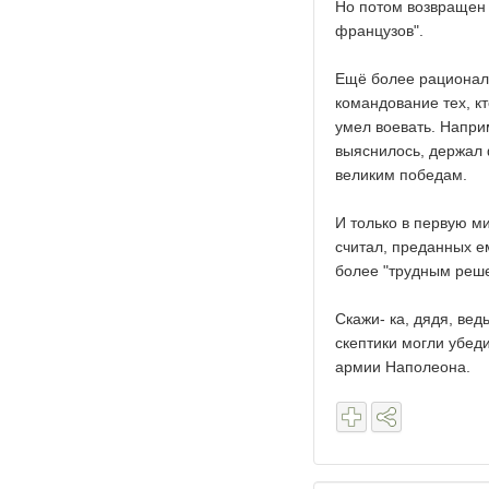
Но потом возвращен 
французов".
Ещё более рациональ
командование тех, к
умел воевать. Напри
выяснилось, держал 
великим победам.
И только в первую м
считал, преданных е
более "трудным реш
Скажи- ка, дядя, ве
скептики могли убед
армии Наполеона.