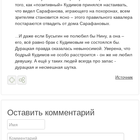
того, как «позитивный» Кудимов принялся настаивать,
что видел Сарафанова, играющего на похоронах, всем
зрителям становится ясно – этого правильного кавалера
постараются отвадить от дома Сарафановых.
...И даже если Бусыгин не полюбил бы Нину, а она –
его, всё равно брак с Кудимовым не состоялся бы.
Дурацкая правда оказалась невыносимой. Уверена, что
бодрый Кудимов не особо расстроится - он же не любил
девушку. А ещё у таких людей всегда про запас -
дурацкая и несмешная шутка.
Источник
Оставить комментарий