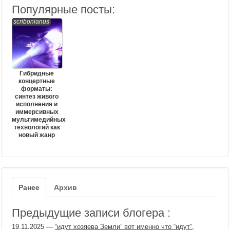
Популярные посты:
scribonianus
Гибридные
концертные
форматы:
синтез живого
исполнения и
иммерсивных
мультимедийных
технологий как
новый жанр
Ранее
Архив
Предыдущие записи блогера :
19.11.2025
—
“идут хозяева Земли” вот именно что “идут”,