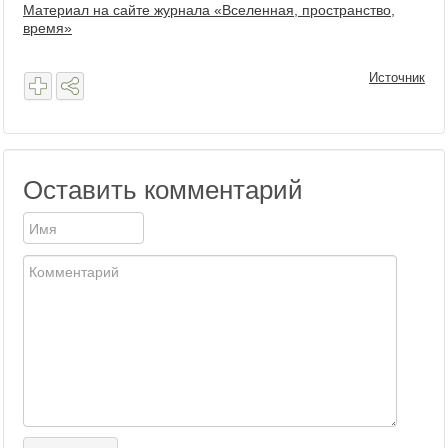
Материал на сайте журнала «Вселенная, пространство,
время»
Источник
Оставить комментарий