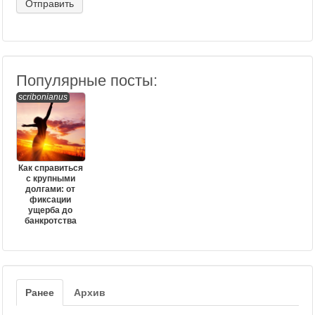
Популярные посты:
scribonianus
Как справиться
с крупными
долгами: от
фиксации
ущерба до
банкротства
Ранее
Архив