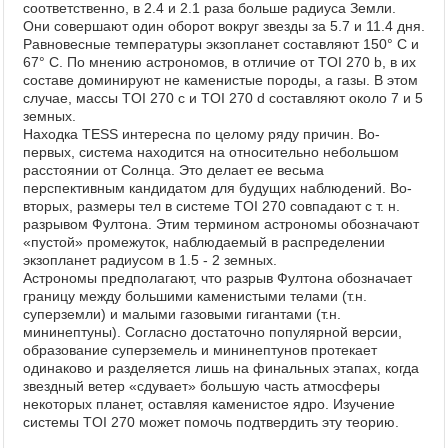
соответственно, в 2.4 и 2.1 раза больше радиуса Земли.
Они совершают один оборот вокруг звезды за 5.7 и 11.4 дня.
Равновесные температуры экзопланет составляют 150° C и
67° C. По мнению астрономов, в отличие от TOI 270 b, в их
составе доминируют не каменистые породы, а газы. В этом
случае, массы TOI 270 c и TOI 270 d составляют около 7 и 5
земных.
Находка TESS интересна по целому ряду причин. Во-
первых, система находится на относительно небольшом
расстоянии от Солнца. Это делает ее весьма
перспективным кандидатом для будущих наблюдений. Во-
вторых, размеры тел в системе TOI 270 совпадают с т. н.
разрывом Фултона. Этим термином астрономы обозначают
«пустой» промежуток, наблюдаемый в распределении
экзопланет радиусом в 1.5 - 2 земных.
Астрономы предполагают, что разрыв Фултона обозначает
границу между большими каменистыми телами (т.н.
суперземли) и малыми газовыми гигантами (т.н.
мининептуны). Согласно достаточно популярной версии,
образование суперземель и мининептунов протекает
одинаково и разделяется лишь на финальных этапах, когда
звездный ветер «сдувает» большую часть атмосферы
некоторых планет, оставляя каменистое ядро. Изучение
системы TOI 270 может помочь подтвердить эту теорию.