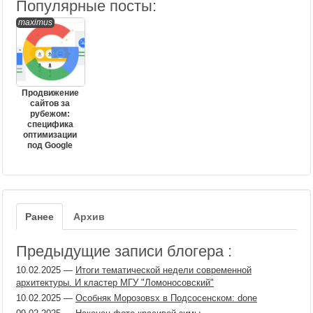
Популярные посты:
maximus
Продвижение
сайтов за
рубежом:
специфика
оптимизации
под Google
Ранее
Архив
Предыдущие записи блогера :
10.02.2025
—
Итоги тематической недели современной
архитектуры. И кластер МГУ "Ломоносовский"
10.02.2025
—
Особняк Морозовsх в Подсосенском: done