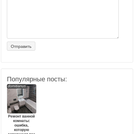
Популярные посты:
domitianus
Ремонт ванной
комнаты:
ошибка,
которую