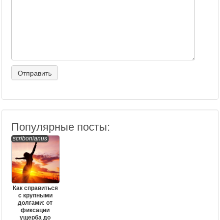
Популярные посты:
scribonianus
Как справиться
с крупными
долгами: от
фиксации
ущерба до