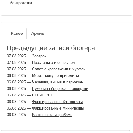
банкротства
Ранее
Архив
Предыдущие записи блогера :
07.08.2025
—
Завтрак.
07.08.2025
—
Простенько и со вкусом
07.08.2025
—
Салат с креветками и хурмой
06.08.2025
—
Может кому-то пригодится
06.08.2025
—
Черешня, вишня и пармезан
06.08.2025
—
Буженина боярская с овощами
06.08.2025
—
СЫЫЫРРР
06.08.2025
—
Фаршированные баклажаны
05.08.2025
—
Фаршированные мини-перцы
06.08.2025
—
Картошечка и грибами