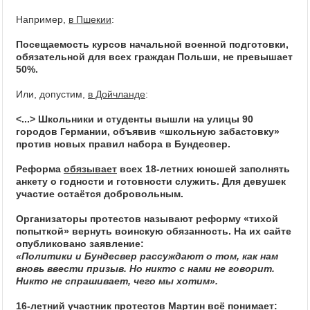
Например,
в Пшекии
:
Посещаемость курсов начальной военной подготовки,
обязательной для всех граждан Польши, не превышает
50%.
Или, допустим,
в Дойчланде
:
<...> Школьники и студенты вышли на улицы 90
городов Германии, объявив «школьную забастовку»
против новых правил набора в Бундесвер.
Реформа
обязывает
всех 18-летних юношей заполнять
анкету о годности и готовности служить. Для девушек
участие остаётся добровольным.
Организаторы протестов называют реформу «тихой
попыткой» вернуть воинскую обязанность. На их сайте
опубликовано заявление:
«Политики и Бундесвер рассуждают о том, как нам
вновь ввести призыв. Но никто с нами не говорит.
Никто не спрашивает, чего мы хотим».
16-летний участник протестов Мартин всё понимает: