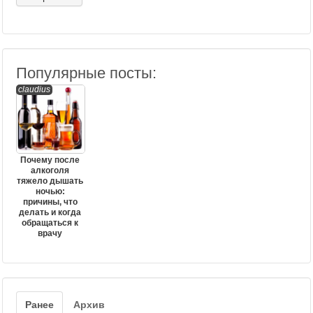
Популярные посты:
claudius
Почему после
алкоголя
тяжело дышать
ночью:
причины, что
делать и когда
обращаться к
врачу
Ранее
Архив