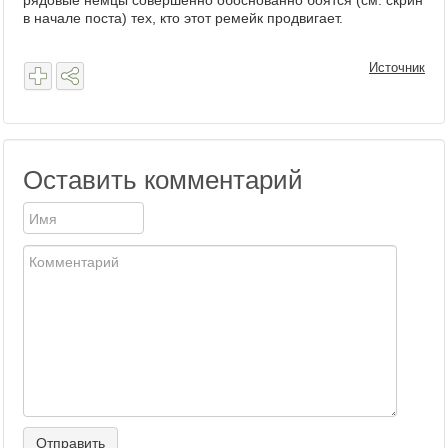
рядовые немцы совершенно обоснованно боятся (см. скрин
в начале поста) тех, кто этот ремейк продвигает.
Источник
Оставить комментарий