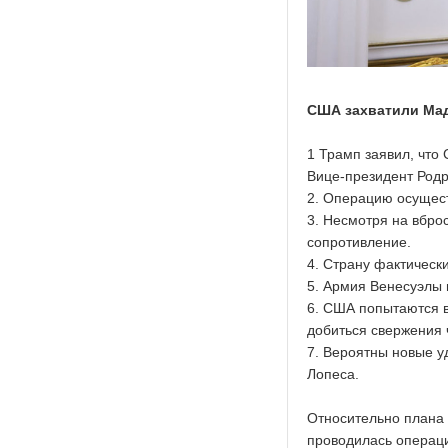
США захватили Ма
1 Трамп заявил, что 
Вице-президент Родр
2. Операцию осущест
3. Несмотря на вбро
сопротивление.
4. Страну фактическ
5. Армия Венесуэлы 
6. США попытаются в
добиться свержения 
7. Вероятны новые у
Лопеса.
Относительно плана 
проводилась операци