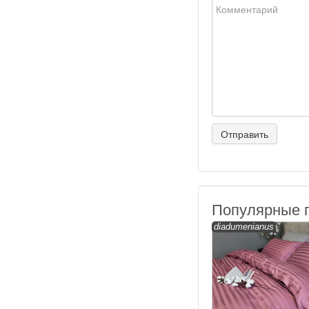
Популярные 
diadumenianus