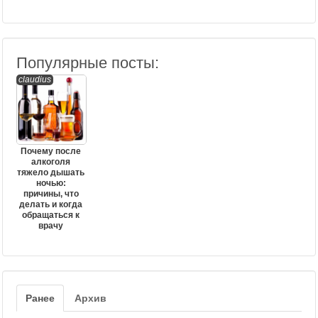
Популярные посты:
claudius
Почему после
алкоголя
тяжело дышать
ночью:
причины, что
делать и когда
обращаться к
врачу
Ранее
Архив