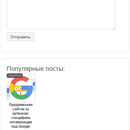
Популярные посты:
maximus
Продвижение
сайтов за
рубежом:
специфика
оптимизации
под Google