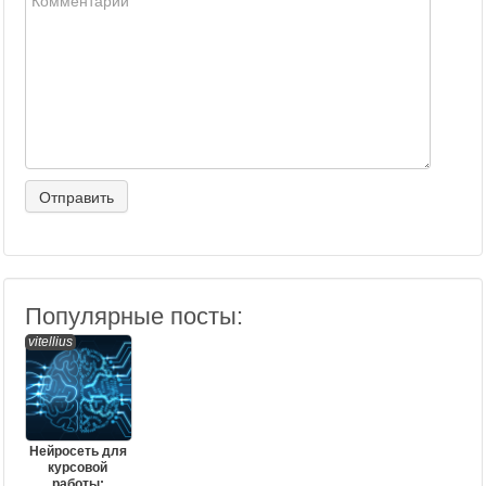
Популярные посты:
vitellius
Нейросеть для
курсовой
работы: