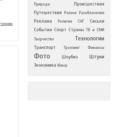
 -
Происшествия
Природа
Путешествия
Разное
Разоблачения
Реклама
Сиськи
Религия
СНГ
точник
События
Спорт
Страны
ТВ и СМИ
Технологии
Творчество
Транспорт
Троллинг
Финансы
Фото
Штуки
Шоубиз
Экономика
Юмор