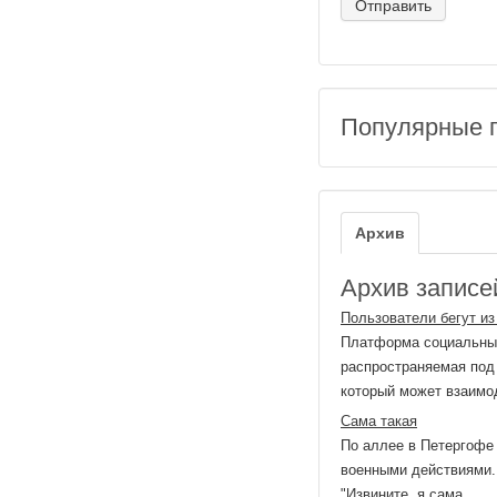
Популярные 
Архив
Архив записей
Пользователи бегут из 
Платформа социальных
распространяемая под
который может взаимо
Сама такая
По аллее в Петергофе 
военными действиями. 
"Извините, я сама ...