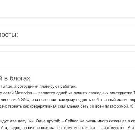
посты:
 в блогах:
Twitter, а сотрудники планируют саботаж.
 сетей Mastodon — является одной из лучших свободных альтернатив Tw
 лицензией GNU, она позволяет каждому поднять собственный экземпля
действовать как федеративная социальная сеть со всей платформой. ☝
идут две девушки. Одна другой: -- Сейчас же очень много беженцев в св
А я, видно, на них не похожа. Поэтому мне таксисты все жалуются. А я