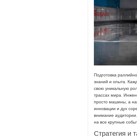
Подготовка раллийн
знаний и опыта. Кажд
свою уникальную рол
трассах мира. Инжен
просто машины, а на
инновации и дух сор
внимание аудитории.
на все крупные собы
Стратегия и т