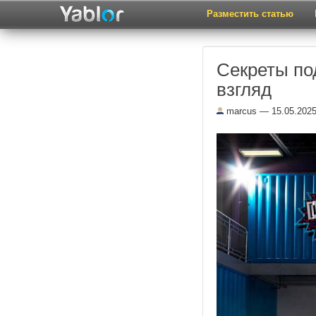
Разместить статью
Секреты по
взгляд
marcus
— 15.05.202