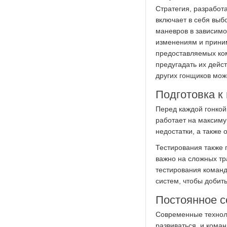
Стратегия, разработ
включает в себя выб
маневров в зависимо
изменениям и приним
предоставляемых ко
предугадать их дейс
других гонщиков мож
Подготовка к 
Перед каждой гонкой
работает на максиму
недостатки, а также
Тестирования также 
важно на сложных тр
тестирования команд
систем, чтобы добит
Постоянное с
Современные технол
развиваться, и кома