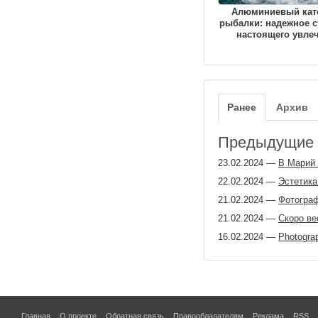
Алюминиевый кат
рыбалки: надежное с
настоящего увле
Ранее
Архив
Предыдущие з
23.02.2024
—
В Марий 
22.02.2024
—
Эстетика
21.02.2024
—
Фотогра
21.02.2024
—
Скоро ве
16.02.2024
—
Photogra
Главная
О проекте
Обратная связь
Правообладателям
Реклама
RSS