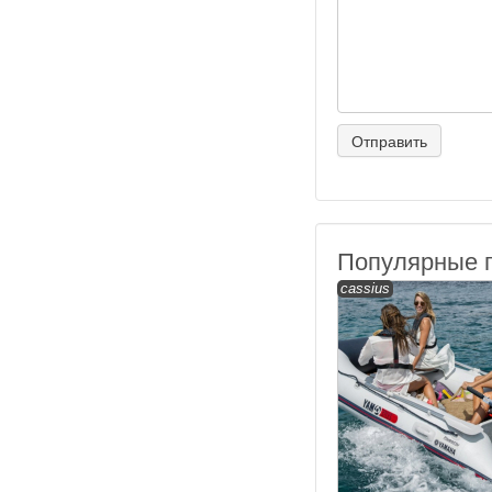
Популярные 
cassius