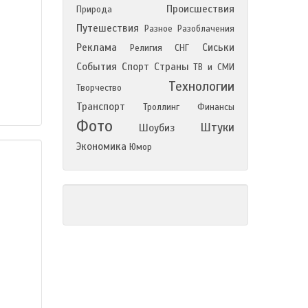
Происшествия
Природа
Путешествия
Разное
Разоблачения
Реклама
Сиськи
Религия
СНГ
События
Спорт
Страны
ТВ и СМИ
Технологии
Творчество
Транспорт
Троллинг
Финансы
Фото
Штуки
Шоубиз
Экономика
Юмор