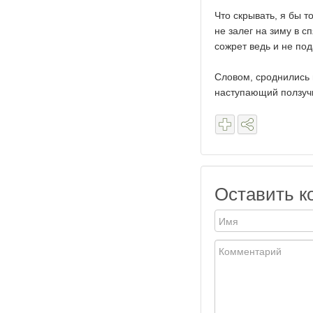
Что скрывать, я бы т
не залег на зиму в сп
сожрет ведь и не под
Словом, сроднились 
наступающий ползучи
Оставить к