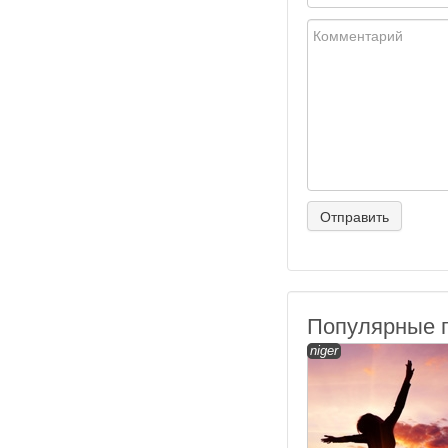
Популярные 
niger