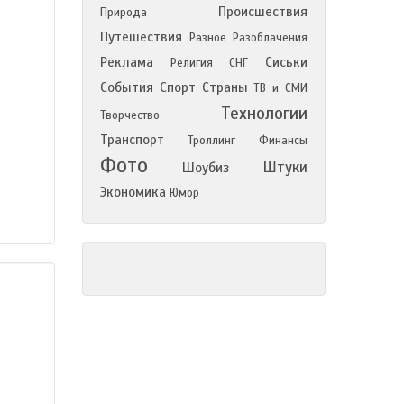
Происшествия
Природа
Путешествия
Разное
Разоблачения
Реклама
Сиськи
Религия
СНГ
События
Спорт
Страны
ТВ и СМИ
Технологии
Творчество
Транспорт
Троллинг
Финансы
Фото
Штуки
Шоубиз
Экономика
Юмор