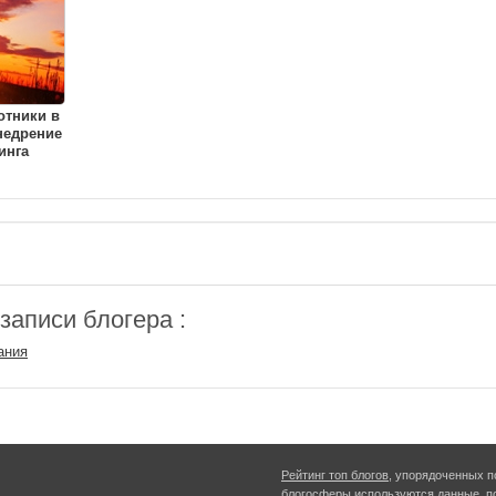
отники в
недрение
инга
аписи блогера :
ания
Рейтинг топ блогов
, упорядоченных п
блогосферы используются данные, п