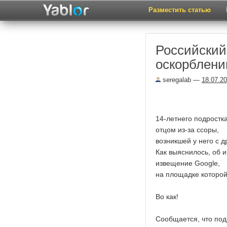
Разместить статью
Российский
оскорблени
seregalab
—
18.07.2
14-летнего подростк
отцом из-за ссоры,
возникшей у него с д
Как выяснилось, об 
извещение Google,
на площадке которой
Во как!
Сообщается, что под