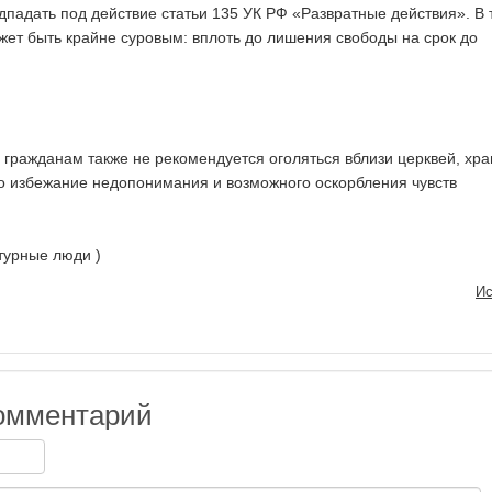
падать под действие статьи 135 УК РФ «Развратные действия». В 
жет быть крайне суровым: вплоть до лишения свободы на срок до
о гражданам также не рекомендуется оголяться вблизи церквей, хра
во избежание недопонимания и возможного оскорбления чувств
ьтурные люди )
Ис
омментарий