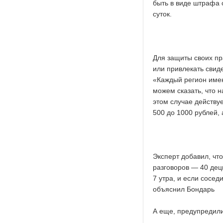
быть в виде штрафа 
суток.
Для защиты своих пр
или привлекать свид
«Каждый регион имен
можем сказать, что н
этом случае действу
500 до 1000 рублей,
Эксперт добавил, чт
разговоров — 40 дец
7 утра, и если сосе
объяснил Бондарь
А еще, предупредили