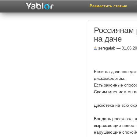
Разместить статью
Россиянам 
на даче
seregalab
—
01.06.2
Если на даче соседи 
дискомфортом.
Есть законные спосо
Своим мнением он п
Дискотека на всю окр
Бондарь рассказал, 
выражающие явное не
нарушающие спокойс