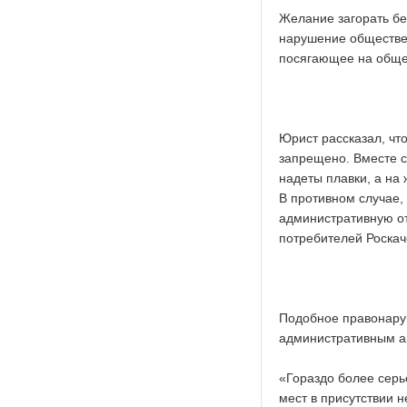
Желание загорать бе
нарушение обществе
посягающее на обще
Юрист рассказал, что
запрещено. Вместе с
надеты плавки, а на
В противном случае,
административную от
потребителей Роскач
Подобное правонаруш
административным ар
«Гораздо более серь
мест в присутствии 