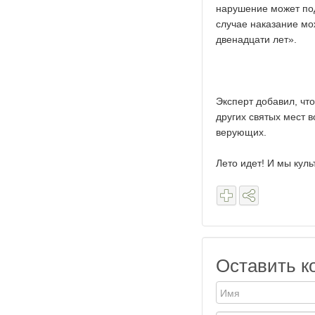
нарушение может под
случае наказание мо
двенадцати лет».
Эксперт добавил, чт
других святых мест 
верующих.
Лето идет! И мы кул
Оставить к