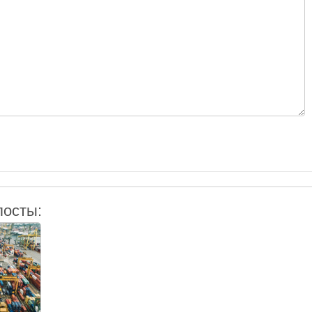
посты: