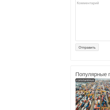
Популярные 
constantinus