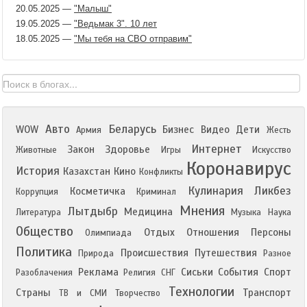
20.05.2025
—
"Малыш"
19.05.2025
—
"Ведьмак 3". 10 лет
18.05.2025
—
"Мы тебя на СВО отправим"
Авто
Беларусь
WOW
Бизнес
Видео
Дети
Армия
Жесть
Интернет
Закон
Здоровье
Животные
Игры
Искусство
Коронавирус
История
Казахстан
Кино
Конфликты
Кулинария
Ликбез
Косметичка
Коррупция
Криминал
Мнения
Лытдыбр
Медицина
Литература
Музыка
Наука
Общество
Отдых
Отношения
Персоны
Олимпиада
Политика
Происшествия
Путешествия
Природа
Разное
Реклама
Сиськи
События
Спорт
Разоблачения
Религия
СНГ
Технологии
Страны
Транспорт
ТВ и СМИ
Творчество