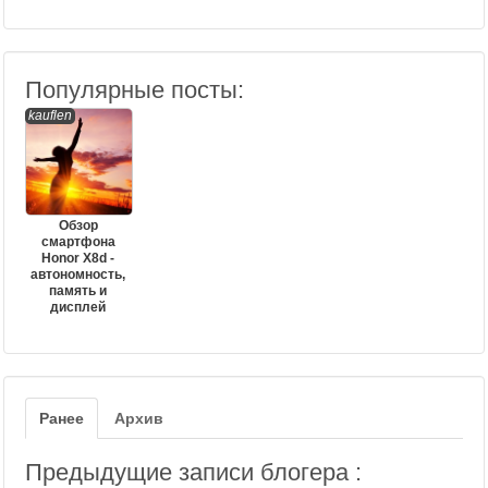
Популярные посты:
kauflen
Обзор
смартфона
Honor X8d -
автономность,
память и
дисплей
Ранее
Архив
Предыдущие записи блогера :