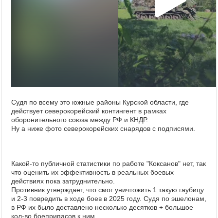
Судя по всему это южные районы Курской области, где
действует северокорейский контингент в рамках
оборонительного союза между РФ и КНДР.
Ну а ниже фото северокорейских снарядов с подписями.
Какой-то публичной статистики по работе "Коксанов" нет, так
что оценить их эффективность в реальных боевых
действиях пока затруднительно.
Противник утверждает, что смог уничтожить 1 такую гаубицу
и 2-3 повредить в ходе боев в 2025 году. Судя по эшелонам,
в РФ их было доставлено несколько десятков + большое
кол-во боеприпасов к ним.