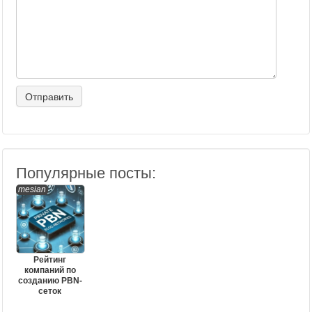
Популярные посты:
mesian
Рейтинг
компаний по
созданию PBN-
сеток