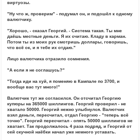
виртуозы.
"Ну что ж, проверим" - подумал он, и подошёл к одному
валютчику.
"Хорошо, - сказал Георгий. - Система такая. Ты мне
даёшь местные деньги. Я их считаю. Кладу в карман.
Потом ты из моих рук смотришь доллары, говоришь,
что всё ок, и я тебе их отдаю."
Лицо валютчика отразило сомнения.
"А если я не соглашусь?"
"Тогда иди на хуй, я поменяю в Кампале по 3700, и
вообще вас тут много!"
Валютчик тут же согласился. Он отсчитал Георгию
купюры на 365000 шиллингов. Георгий проверил - не
хватало 50000. Георгий нежно улыбнулся. Валютчик
взял деньги, пересчитал, отдал Георгию - "теперь всё
точно". Георгий пересчитал - опять 50000 шиллингов не
хватает. Так продолжалось 4 раза подряд, и Георгий от
сей скучной наёбки начал уже немного уставать.