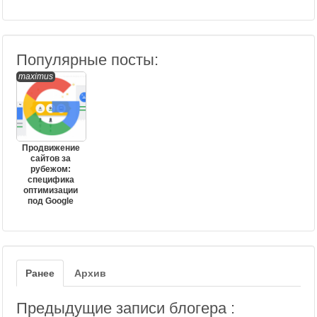
Популярные посты:
maximus
Продвижение
сайтов за
рубежом:
специфика
оптимизации
под Google
Ранее
Архив
Предыдущие записи блогера :