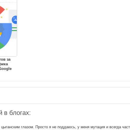
ов за
фика
Google
 в блогах:
 цыганским глазом. Просто я не поддаюсь, у меня мутация и всегда час