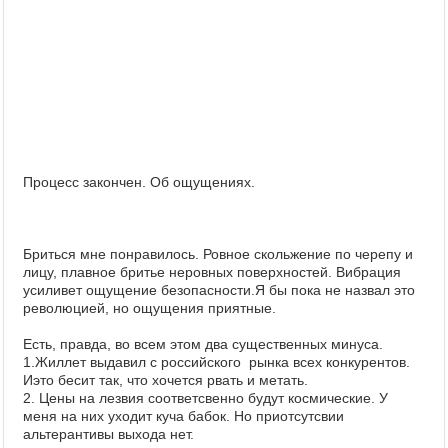
Процесс закончен. Об ощущениях.
Бриться мне понравилось. Ровное скольжение по черепу и
лицу, плавное бритье неровных поверхностей. Вибрация
усиливет ощущение безопасности.Я бы пока не назвал это
революцией, но ощущения приятные.
Есть, правда, во всем этом два существенных минуса.
1.Жиллет выдавил с российского рынка всех конкурентов.
Иэто бесит так, что хочется рвать и метать.
2. Цены на лезвия соответсвенно будут космические. У
меня на них уходит куча бабок. Но приотсутсвии
альтерантивы выхода нет.