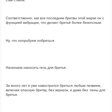
Сам станок.
Соответственно, как все последние бритвы этой марки он с
функцией вибрации, что делает бритьё более безопсным.
Ну, что попробуем побриться.
Начинаем наносить гель для бритья.
За много лет я уже навострился бриться любым лезвием,
включая опасную бритву, без зеркала, и даже без пены для
бритья.