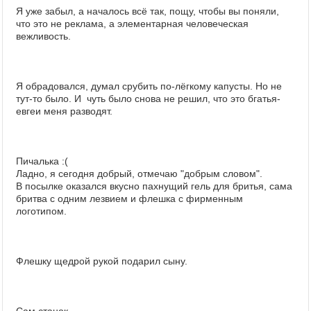
Я уже забыл, а началось всё так, пощу, чтобы вы поняли,
что это не реклама, а элементарная человеческая
вежливость.
Я обрадовался, думал срубить по-лёгкому капусты. Но не
тут-то было. И чуть было снова не решил, что это бгатья-
евгеи меня разводят.
Пичалька :(
Ладно, я сегодня добрый, отмечаю "добрым словом".
В посылке оказался вкусно пахнущий гель для бритья, сама
бритва с одним лезвием и флешка с фирменным
логотипом.
Флешку щедрой рукой подарил сыну.