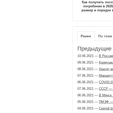
Как получить посо
погребение в 2026
размер и порядок 
Ранее
По теме
Предыдущие з
10.06.2021
—
В России
09.06.2021
—
Кормушка
08.06.2021
—
Хватит в
07.06.2021
—
Маршрут 
06.06.2021
—
COVID-19
07.06.2021
—
СССР — э
06.06.2021
—
В Минск 
05.06.2021
—
ПМЭФ — п
04.06.2021
—
Сергей Ш