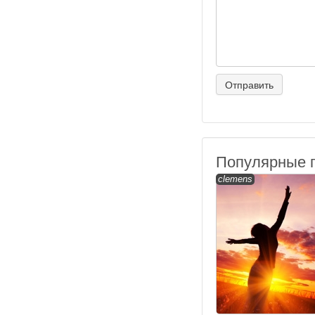
Популярные 
clemens