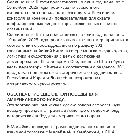
Соединенные Штаты приостановят на один год, начиная с
10 ноября 2025 года, реализацию временного
окончательного правила под названием « Расширение
контроля за конечными пользователями для охвата
аффилированных лиц некоторых включенных в список
организаций» .
Соединенные Штаты приостановят на один год, начиная с
10 ноября 2025 года, реализацию ответных мер, принятых в
соответствии с расследованием по разделу 301,
касающимся действий Китая в сфере морского судоходства,
логистики и судостроения с целью достижения
доминирования. В то же время Соединенные Штаты будут
вести переговоры с Китаем в соответствии с разделом 301,
продолжая при этом свое историческое сотрудничество с
Республикой Корея и Японией по возрождению
американского судостроения.
ОБЕСПЕЧЕНИЕ ЕЩЕ ОДНОЙ ПОБЕДЫ ДЛЯ
АМЕРИКАНСКОГО НАРОДА
Эта торгово-экономическая сделка завершает успешную
поездку президента Трампа в Азию, где он одержал ряд
исторических побед для американского народа.
В Малайзии президент Трамп подписал соглашения о
взаимной торговле с Малайзией и Камбоджей, а США