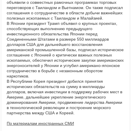
объявили о совместных рамочных программах торговых
переговоров с Таиландом и Вьетнамом. Он также подписал
соглашения о сотрудничестве в области добычи важнейших
полезных ископаемых с Таиландом и Малайзией.
В Японии президент Трамп объявил о крупных проектах,
способствующих выполнению предыдущего
инвестиционного обязательства Японии перед
Соединенными Штатами в размере 550 миллиардов
долларов США для дальнейшего восстановления
американской промышленной базы, подписал историческое
соглашение с Японией о критически важных полезных
ископаемых, обеспечил исторические закупки американских
энергоносителей у Японии и углубил американо-японское
сотрудничество в борьбе с незаконным оборотом
наркотиков.
В Республике Корея президент добился принятия
исторических обязательств на сумму в миллиарды
долларов, включая инвестиции в поддержку рабочих мест в
Америке, дальнейшее укрепление энергетического
доминирования Америки, продвижение лидерства Америки
в технологической революции и построение морского
партнерства между США и Кореей.
По материалам иностранных СМИ