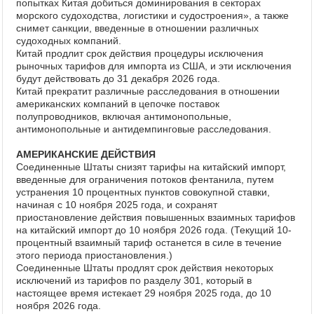
попытках Китая добиться доминирования в секторах
морского судоходства, логистики и судостроения», а также
снимет санкции, введенные в отношении различных
судоходных компаний.
Китай продлит срок действия процедуры исключения
рыночных тарифов для импорта из США, и эти исключения
будут действовать до 31 декабря 2026 года.
Китай прекратит различные расследования в отношении
американских компаний в цепочке поставок
полупроводников, включая антимонопольные,
антимонопольные и антидемпинговые расследования.
АМЕРИКАНСКИЕ ДЕЙСТВИЯ
Соединенные Штаты снизят тарифы на китайский импорт,
введенные для ограничения потоков фентанила, путем
устранения 10 процентных пунктов совокупной ставки,
начиная с 10 ноября 2025 года, и сохранят
приостановление действия повышенных взаимных тарифов
на китайский импорт до 10 ноября 2026 года. (Текущий 10-
процентный взаимный тариф останется в силе в течение
этого периода приостановления.)
Соединенные Штаты продлят срок действия некоторых
исключений из тарифов по разделу 301, который в
настоящее время истекает 29 ноября 2025 года, до 10
ноября 2026 года.