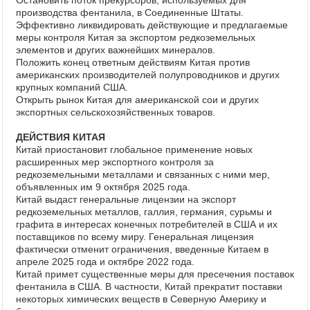
Остановить поток прекурсоров, используемых для
производства фентанила, в Соединенные Штаты.
Эффективно ликвидировать действующие и предлагаемые
меры контроля Китая за экспортом редкоземельных
элементов и других важнейших минералов.
Положить конец ответным действиям Китая против
американских производителей полупроводников и других
крупных компаний США.
Открыть рынок Китая для американской сои и других
экспортных сельскохозяйственных товаров.
ДЕЙСТВИЯ КИТАЯ
Китай приостановит глобальное применение новых
расширенных мер экспортного контроля за
редкоземельными металлами и связанных с ними мер,
объявленных им 9 октября 2025 года.
Китай выдаст генеральные лицензии на экспорт
редкоземельных металлов, галлия, германия, сурьмы и
графита в интересах конечных потребителей в США и их
поставщиков по всему миру. Генеральная лицензия
фактически отменит ограничения, введенные Китаем в
апреле 2025 года и октябре 2022 года.
Китай примет существенные меры для пресечения поставок
фентанила в США. В частности, Китай прекратит поставки
некоторых химических веществ в Северную Америку и