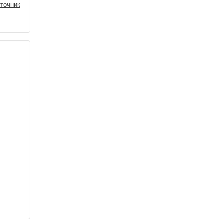
точник