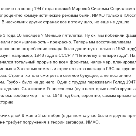
стоянию на конец 1947 года никакой Мировой Системы Социализма
топроцентно коммунистические режимы были, ИМХО только в Югосл
В нескольких других странах все к этому шло, но еще не дошло.
кое 3 года 10 месяцев ? Меньше пятилетки. Ну ок, мы победили фаш
овили промышленность - прекрасно. Теперь мы восстанавливаем
довоенное потребление сахара было достигнуто только в 1953 году)
зунг, например, 1948 года в СССР ? "Пятилетку в четыре года". На
ечался тотальный прорыв по всем фронтам, например, планирова
инных и Залежных земель и строительство каскадов ГЭС на крупн
юза. Страна хотела смотреть в светлое будущее, а не постоянно
м. Грубо - было не до него. Одни с трудом переживали Голод 1947
лаждались Сталинским Ренессансом (ну в некоторых особо крупны
рилось вообще черт те чо. 1948 год был, вероятно, самым кризисны
сторию.
бочих дней 9 мая и 3 сентября (в данном случае были и другие при
не требует погружения в теории заговора, ИМХО.