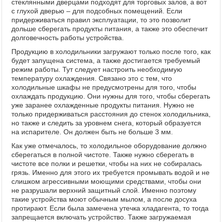
стеклянными дверцами подходят для торговых залов, а вот
с глухой дверью – для подсобных помещений. Если
придерживаться правил эксплуатации, то это позволит
дольше сберегать продукты питания, а также это обеспечит
долговечность работы устройства.
Продукцию в холодильники загружают только после того, как
будет запущена система, а также достигается требуемый
режим работы. Тут следует настроить необходимую
температуру охлаждения. Связано это с тем, что
холодильные шкафы не предусмотрены для того, чтобы
охлаждать продукцию. Они нужны для того, чтобы сберегать
уже заранее охлажденные продукты питания. Нужно не
только придерживаться расстояния до стенок холодильника,
но также и следить за уровнем снега, который образуется
на испарителе. Он должен быть не больше 3 мм.
Как уже отмечалось, то холодильное оборудование должно
сберегаться в полной чистоте. Также нужно сберегать в
чистоте все полки и решетки, чтобы на них не собиралась
грязь. Именно для этого их требуется промывать водой и не
слишком агрессивными моющими средствами, чтобы они
не разрушали верхний защитный слой. Именно поэтому
такие устройства моют обычным мылом, а после досуха
протирают. Если была замечена утечка хладагента, то тогда
запрещается включать устройство. Также загружаемая