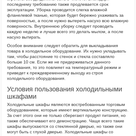
последнему требованию также продлевается срок
эксплуатации. Уборка проводится слегка влажной
фланелевой тканью, которая будет бережно ухаживать за
поверхностью, а после нужно вытереть насухо всю влажную
поверхность. Внутреннюю уборку следует проводить
каждую неделю и лучше всего это делать мылом, а после
насухо вытирать.
Особое внимание следует обратить для выкладывания
товара в холодильное оборудование. Их нужно укладывать
там, чтобы расстояние то стенок и стекла составляло
больше 10 см. Если же не придерживаться данного
требования, то это повлияет на температурный режим и
приведет к преждевременному выходу из строя
холодильного оборудования.
Условия пользования холодильными
шкафами
Холодильные шкафы являются востребованным торговым
оборудованием, которые имеют вертикальную конструкцию.
За счет этого они не только сберегают продукт питания, но
также обеспечивают его демонстрацию. Чаще всего такие
шкафы выпускаются со стеклянной дверью, но также они
могут быть с глухой дверью. Холодильные шкафы со