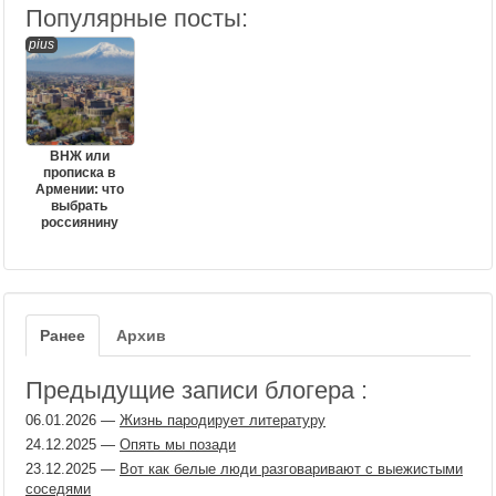
Популярные посты:
pius
ВНЖ или
прописка в
Армении: что
выбрать
россиянину
Ранее
Архив
Предыдущие записи блогера :
06.01.2026
—
Жизнь пародирует литературу
24.12.2025
—
Опять мы позади
23.12.2025
—
Вот как белые люди разговаривают с выежистыми
соседями