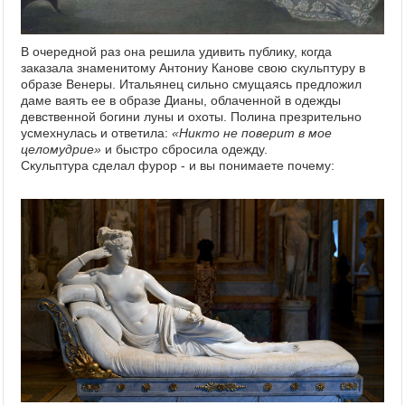
В очередной раз она решила удивить публику, когда
заказала знаменитому Антониу Канове свою скульптуру в
образе Венеры. Итальянец сильно смущаясь предложил
даме ваять ее в образе Дианы, облаченной в одежды
девственной богини луны и охоты. Полина презрительно
усмехнулась и ответила:
«Никто не поверит в мое
целомудрие»
и быстро сбросила одежду.
Скульптура сделал фурор - и вы понимаете почему: