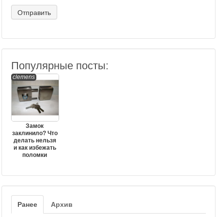
Популярные посты:
clemens
Замок
заклинило? Что
делать нельзя
и как избежать
поломки
Ранее
Архив