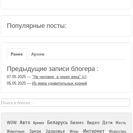
Популярные посты:
Ранее
Архив
Предыдущие записи блогера :
07.05.2025
—
"Не человек, а череп века" (с)
05.05.2025
—
Из мира удивительных корней
Авто
Беларусь
WOW
Бизнес
Видео
Дети
Армия
Жесть
Интернет
Закон
Здоровье
Животные
Игры
Искусство