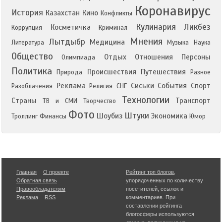
Коронавирус
История
Казахстан
Кино
Конфликты
Кулинария
Ликбез
Косметичка
Коррупция
Криминал
Мнения
Лытдыбр
Медицина
Литература
Музыка
Наука
Общество
Отдых
Отношения
Персоны
Олимпиада
Политика
Происшествия
Путешествия
Природа
Разное
Реклама
Сиськи
События
Спорт
Разоблачения
Религия
СНГ
Технологии
Страны
Транспорт
ТВ и СМИ
Творчество
Фото
Штуки
Шоубиз
Экономика
Троллинг
Финансы
Юмор
Главная
О проекте
Рейтинг топ блогов
,
Обратная связь
упорядоченных по количеству
Правообладателям
посетителей, ссылок и
Реклама
RSS
комментариев. При
составлении рейтинга
блогосферы используются